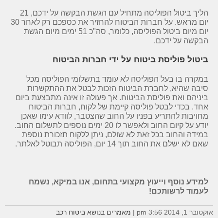
הליך ביטול הפוליסה מתחיל עם הגשת הבקשה על ידכם, 21
יום מראש. על חברות הביטוח להחזיר את כספכם רק לאחר 30
יום מיום ביטול הפוליסה, כלומר, סה"כ 51 ימים מיום הגשת
הבקשה על ידכם.
ביטול פוליסת ביטוח על ידי חברות הביטוח
במקרה בו בעל הפוליסה לא עומד בתשלומי הפוליסה מכל
סיבה שהיא, לחברת הביטוח הזכות לבטל את ההתקשרות
ביניהם ואת פוליסת הביטוח. אך פעולה זו אינה מתבצעת ביום
אחד. בכדי לבטל פוליסה קיימת של לקוח, חברות הביטוח
מחויבות להתריע בפניו על החוב שהצטבר, לוודא עימו שאכן
יודע על קיום החוב ולאפשר לו 20 ימים נוספים לתשלום החוב.
במידה והחוב בכל זאת לא שולם, ניתן ללקוח תזכורת נוספת
שאם לא ישלם את החוב תוך 14 יום, הפוליסה תבוטל לאלתר.
למידע נוסף וייעוץ מקצועי בתחום, אנו במיקא, נשמח
לעמוד לרשותכם!
אוקטובר 1, 2014 3:56 pm
|
מאמרים בנושא ביטוח רכב