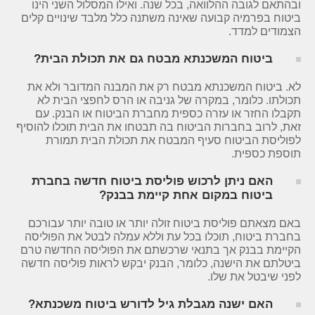
ובהתאם לגובה ההלוואה, בכל שנה. ואילו המסלול השני הינו
ביטוח בפרמיה קבועה שאינה משתנה כלל מלבד שינויים קלים
הצמודים למדד.
ביטוח המשכנתא מבטח גם את תכולת הבית?
לא. ביטוח המשכנתא מבטח רק את המבנה המדובר ולא את
תכולתו. כלומר, במקרה של גניבה או הרס לחפצי הבית לא
תקבלו החזר או עזרה כספית מחברת הביטוח או הבנק. עם
זאת, לרוב בחברות הביטוח בה תבטחו את הבית תוכלו להוסיף
לפוליסת הביטוח סעיף המבטח את תכולת הבית תמורת
תוספת כספית.
האם ניתן לרכוש פוליסת ביטוח חדשה בחברת
ביטוח במקום אחת קיימת בבנק?
באם מצאתם פוליסת ביטוח זולה יותר או טובה יותר עבורכם
בחברת ביטוח, תוכלו בכל עת וללא עמלה לבטל את הפוליסה
הקיימת בבנק אך בתנאי שרכשתם את הפוליסה החדשה טרם
ביטלתם את הישנה, כלומר, הבנק יבקש לראות פוליסה חדשה
לפני שיבטל את שלו.
האם ישנה מגבלת גיל לדורש ביטוח משכנתא?