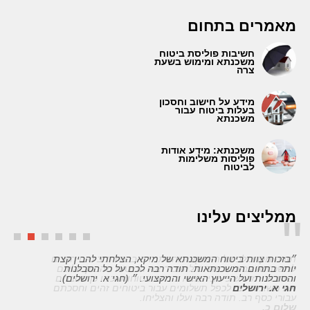
מאמרים בתחום
חשיבות פוליסת ביטוח
משכנתא ומימוש בשעת
צרה
מידע על חישוב וחסכון
בעלות ביטוח עבור
משכנתא
משכנתא: מידע אודות
פוליסות משלימות
לביטוח
ממליצים עלינו
״בזכות צוות ביטוח המשכנתא של מיקא, הצלחתי להבין קצת
יותר בתחום המשכנתאות. תודה רבה לכם על כל הסבלנות
והסובלנות ועל הייעוץ האישי והמקצועי. ״ (חגי א. ירושלים).
חגי א. ירושלים