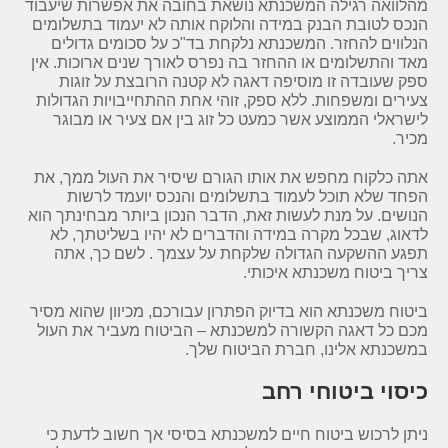
מהלוואה רגילה המשכנתא נושאת בחובה את אפשרות שיעבוד
הנכס לטובת הבנק במידה והלוקח אותה לא יעמוד בתשלומים
הנלווים להחזר. המשכנתא נלקחת בד"כ על סכומים גדולים
מאד והתשלומים או ההחזר בה נפרס לאורך שנים ארוכות. אין
ספק שעובדה זו מוסיפה דאגה לא קטנה הרובצת על זוגות
צעירים ומשפחות. ללא ספק, זוהי אחת ההתחייבויות הגדולות
לישראלי הממוצע אשר כמעט כל זוג בין אם צעיר או מבוגר
מכיר.
אתה כלקוח מחפש את אותו הגורם שיסיר את העול ממך, את
הפחד שלא תוכל לעמוד בתשלומים והנכס יועמד לרשות
הנושים. על מנת לעשות זאת, הדבר הנכון ביותר מבחינתך הוא
לדאוג, שבכל מקרה במידה והדברים לא יהיו בשליטתך, לא
תפגע ההשקעה הגדולה שלקחת על עצמך . לשם כך, אתה
צריך ביטוח משכנתא איכותי.
ביטוח משכנתא הוא בדיוק הפתרון עבורכם, מכיוון שהוא מסיר
מכם כל דאגה הקשורה למשכנתא – הביטוח מעביר את העול
במשכנתא אלינו, חברת הביטוח שלך.
כיסוי ביטוחי רחב
ניתן לרכוש ביטוח חיים למשכנתא בסיסי אך חשוב לדעת כי