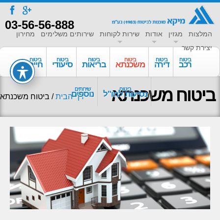
a
f
03-56-56-888
המלצות
מגזין
אודות
שירות לקוחות
שירותים משלימים
מחירון
יצירת קשר
ביטוח
ביטוח
ביטוח
ביטוח
ביטוח
ביטוח
רכב
דירה
משכנתא
בריאות
סיעודי
חיים
ביטוח משכנתא
ביטוח
שירותים
נסיעות לחו"ל
נוספים
דף הבית
/
ביטוח משכנתא