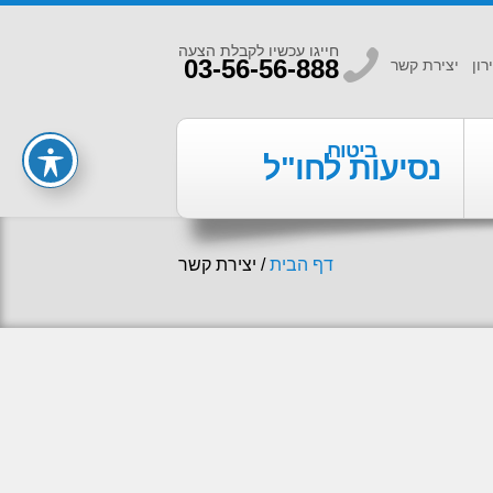
חייגו עכשיו לקבלת הצעה
b
03-56-56-888
רון
יצירת קשר
ביטוח
נסיעות לחו"ל
דף הבית
/
יצירת קשר