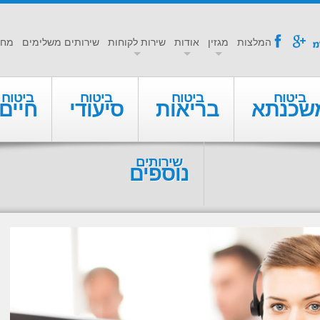
a
f
המלצות
מגזין
אודות
שירות לקוחות
שירותים משלימים
מחי
ביטוח
ביטוח
ביטוח
ביטוח
שכנתא
בריאות
סיעודי
חיים
שירותים
נוספים