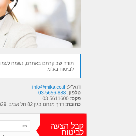
תודה שביקרתם באתרנו, נשמח לעמוד 
לביטוח בע"מ
דוא"ל:
info@mika.co.il
טלפון:
03-5656-888
פקס:
03-5611600
כתובת:
דרך מנחם בגין 82 תל אביב ,6713829
קבל הצעה
לביטוח