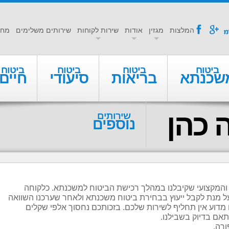
a
f
המלצות
מגזין
אודות
שירות לקוחות
שירותים משלימים
מחי
ביטוח
ביטוח
ביטוח
ביטוח
שכנתא
בריאות
סיעודי
חיים
 כהן
שירותים
נוספים
 והמקצועי שקיבלנו במהלך רכישת הביטוח למשכנתא. כלקוחה
 על מנת לקבל ייעוץ בבחירת ביטוח משכנתא ולאחר שערכנו השוואה
דוע אין תחליף לשירות שלכם. בזכותכם נחסוך אלפי שקלים
אם בדיוק בשבילנו.
רה,