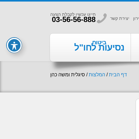
חייגו עכשיו לקבלת הצעה
b
03-56-56-888
רון
יצירת קשר
ביטוח
נסיעות לחו"ל
דף הבית
/
המלצות
/
סיגלית ומשה כהן