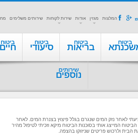
a
f
המלצות
מגזין
אודות
שירות לקוחות
שירותים משלימים
מחי
ביטוח
ביטוח
ביטוח
ביטוח
שכנתא
בריאות
סיעודי
חיים
שירותים
נוספים
יעתי לאחר נזק המים שנגרם בגלל פיצוץ בצנרת המים. לאחר
ביטוח המייצג אותי בסוכנות הביטוח מיקא וזכיתי לטיפול מהיר
ת הבית ולרכוש פריטים שניזוקו בהצפה.