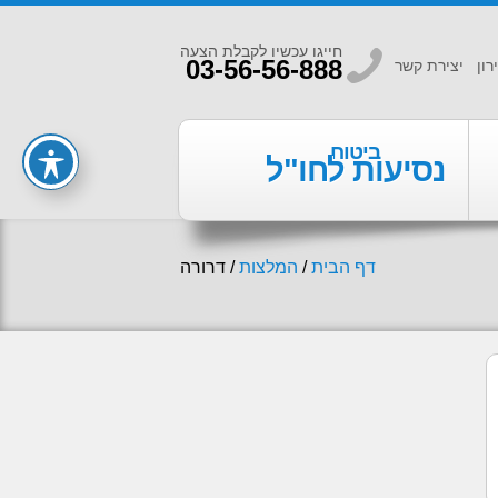
חייגו עכשיו לקבלת הצעה
b
03-56-56-888
רון
יצירת קשר
ביטוח
נסיעות לחו"ל
דף הבית
/
המלצות
/
דרורה