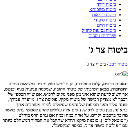
ביטוח דירה
ביטוח משכנתא
ביטוח בריאות
ביטוח סיעודי
ביטוח חיים
ביטוח נסיעות לחו"ל
שירותים נוספים
ביטוח צד ג'
ביטוח רכב
/
ביטוח צד ג'
תאונות דרכים, קלות כחמורות, הן תרחיש נפוץ ותדיר במציאות החיים
היומיומית. מכאן חשיבותו של ביטוח החובה, שמכסה פגיעות בגוף ובנפש,
אך חשוב לדעת שהוא אינו מגן מפני נזקים לרכוש. אם שוויו הכספי של
רכבך לא מצדיק רכישה של ביטוח מקיף, פוליסת צד ג' מיועדת עבורך,
ומגנה עליך מפני תביעות של נהגים שעלולים להיות מעורבים אתך
בתאונה, בגין נזקים לרכוש. נזקים אלה עלולים להגיע לסכומי עתק כאשר
מדובר ברכבים יקרים, על אחת כמה וכמה אם נגרם הרס מוחלט
("טוטאל לוס"). סוכנות מיקא תוודא שתקבל את המחיר המשתלם ביותר
עבור פוליסת ביטוח צד ג', בכיסוי המקסימלי.