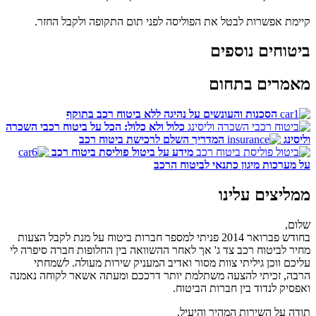
קיימת אפשרות לבטל את הפוליסה לפני תום התקופה ולקבל החזר.
ביטוחים נוספים
מאמרים בתחום
הסכנות והעונשים על נהיגה ללא ביטוח רכב בתוקף
כלול ולא כלול: הכל על ביטוח רכבי השכרה
וליסינג
המדריך השלם לרכישת ביטוח רכב
מידע על ביטול פוליסת ביטוח רכב
על מערכות מיגון כתנאי לביטוח הרכב
ממליצים עלינו
שלום,
בחודש פברואר 2014 פניתי למספר חברות ביטוח על מנת לקבל הצעות
מחיר לביטוח רכב צד ג' אך לאחר ההשוואה בין החלופות חברה סיפרה לי
עליכם ווכן גיליתי צוות מסור ואדיב המעניק שירות מעולה. לשמחתי
הרבה, זכיתי להצעה משתלמת יותר דרככם ומעתה אשאר לקוחה נאמנה
ואפסיק לנדוד בין חברות הביטוח.
תודה על השירות המהיר והיעיל.