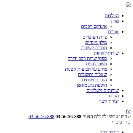
המלצות
מגזין
אינדקס רכבים
אודות
צוות העובדים
מילון מונחים
חברות קשורות
שירות לקוחות
ספקי שרות רכב ודירה
חשוב לדעת
מידע על תביעות קטנות
שאלות ותשובות
הורדת טפסים
הוספת נהג מזדמן
שירותים משלימים
מחירון
יצירת קשר
f
a
b
חייגו עכשיו לקבלת הצעה
03-56-56-888
03-56-56-888
בחר ביטוח
ביטוח רכב